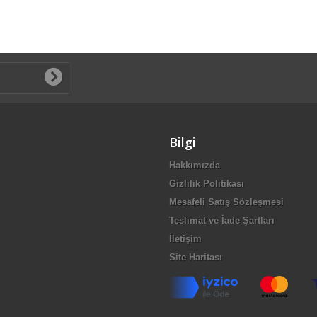
Bilgi
Hakkımızda
Gizlilik Politikası
Mesafeli Satış Sözleşmesi
Teslimat ve İade Şartları
İletişim
Site Haritası