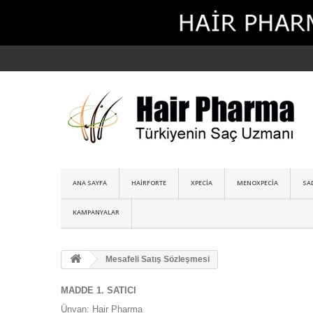
ANA SAYFA
HAIRFORTE
XPECIA
MENOXPECIA
SA
KAMPANYALAR
Mesafeli Satış Sözleşmesi
MADDE 1. SATICI
Ünvan: Hair Pharma