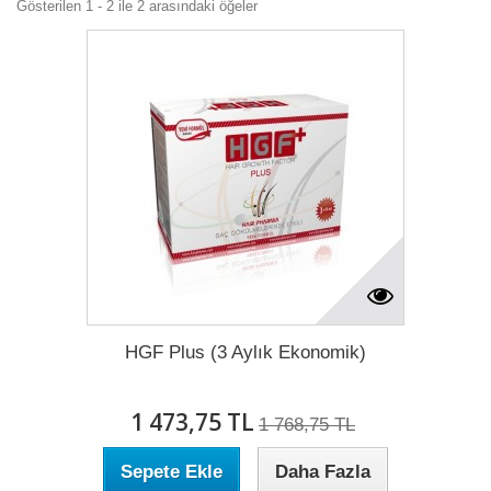
Gösterilen 1 - 2 ile 2 arasındaki öğeler
HGF Plus (3 Aylık Ekonomik)
1 473,75 TL
1 768,75 TL
Sepete Ekle
Daha Fazla